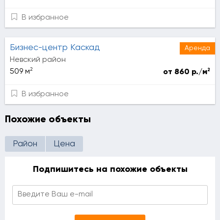
В избранное
Бизнес-центр Каскад
Аренда
Невский район
2
2
509 м
от 860 р./м
В избранное
Похожие объекты
Район
Цена
Подпишитесь на похожие объекты