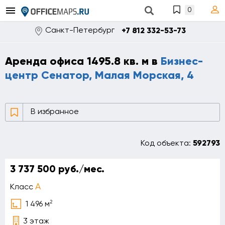
0
Санкт-Петербург
+7 812 332-53-73
Аренда офиса 1495.8 кв. м в
Бизнес-
центр Сенатор, Малая Морская, 4
В избранное
Код объекта:
592793
3 737 500 руб./мес.
A
Класс
2
1 496 м
3 этаж