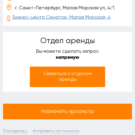
г. Санкт-Петербург, Малая Морская ул, 4/1
Бизнес-центр Сенатор, Малая Морская, 4
Отдел аренды
Вы можете сделать запрос
напрямую
Связаться с отделом
аренды
Назначить просмотр
Я владелец
Исправить неточность