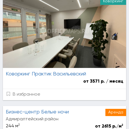
Коворкинг
Аренда
Коворкинг Практик Васильевский
от 3571 р. / месяц
В избранное
Бизнес-центр Белые ночи
Аренда
Адмиралтейский район
2
2
244 м
от 2615 р./м