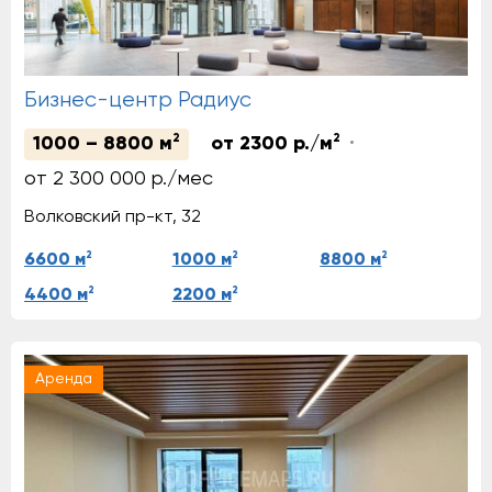
Бизнес-центр Радиус
2
2
1000 – 8800 м
от 2300 р./м
от 2 300 000 р./мес
Волковский пр-кт, 32
2
2
2
6600 м
1000 м
8800 м
2
2
4400 м
2200 м
Аренда