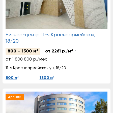
Бизнес-центр 11-я Красноармейская,
18/20
2
2
800 – 1300 м
от 2261 р./м
от 1 808 800 р./мес
11-я Красноармейская ул, 18/20
2
2
800 м
1300 м
Аренда