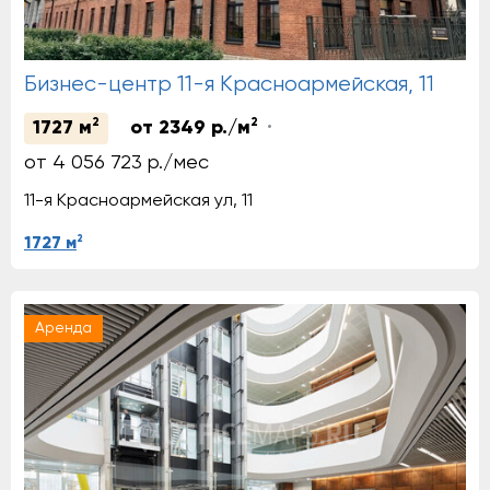
Бизнес-центр 11-я Красноармейская, 11
2
2
1727 м
от 2349 р./м
от 4 056 723 р./мес
11-я Красноармейская ул, 11
2
1727 м
Аренда