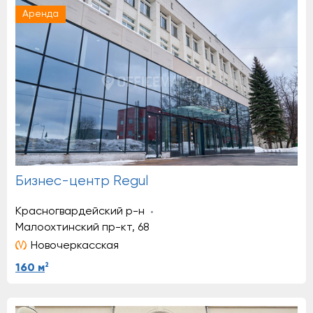
Аренда
Бизнес-центр Regul
Красногвардейский р-н
Малоохтинский пр-кт, 68
Новочеркасская
2
160 м