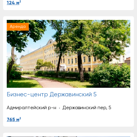
2
124 м
Аренда
Бизнес-центр Державинский 5
Адмиралтейский р-н
Державинский пер, 5
2
765 м