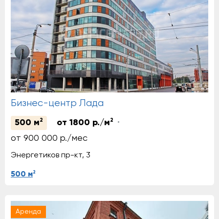
Бизнес-центр Лада
2
2
500 м
от 1800 р./м
от 900 000 р./мес
Энергетиков пр-кт, 3
2
500 м
Аренда