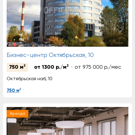
Бизнес-центр Октябрьская, 10
2
2
750 м
от 1300 р./м
от 975 000 р./мес
Октябрьская наб, 10
2
750 м
Аренда