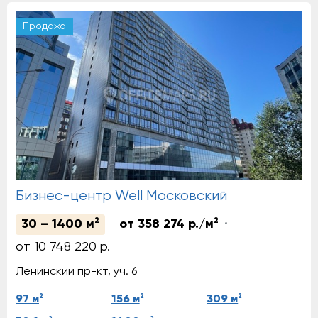
Продажа
Бизнес-центр Well Московский
2
2
30 – 1400 м
от 358 274 р./м
от 10 748 220 р.
Ленинский пр-кт, уч. 6
2
2
2
97 м
156 м
309 м