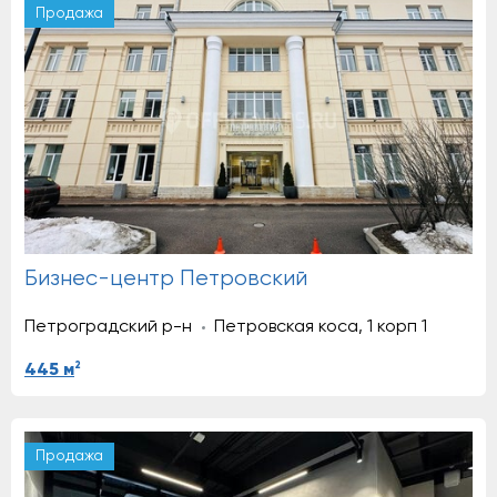
Продажа
Бизнес-центр Петровский
Петроградский р-н
Петровская коса, 1 корп 1
2
445 м
Продажа