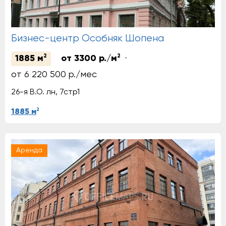
Бизнес-центр Особняк Шопена
2
2
1885 м
от 3300 р./м
от 6 220 500 р./мес
26-я В.О. лн, 7стр1
2
1885 м
Аренда