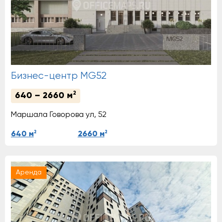
Бизнес-центр MG52
2
640 – 2660 м
Маршала Говорова ул, 52
2
2
640 м
2660 м
Аренда