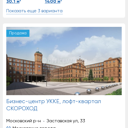
2
2
30.1 м
1400 м
Показать еще 3 варианта
Продажа
Бизнес-центр УККЕ, лофт-квартал
СКОРОХОД
Московский р-н
Заставская ул, 33