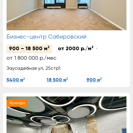
Бизнес-центр Сабировский
2
2
900 – 18 500 м
от 2000 р./м
от 1 800 000 р./мес
Заусадебная ул, 25стр1
2
2
2
5400 м
18 500 м
900 м
Аренда