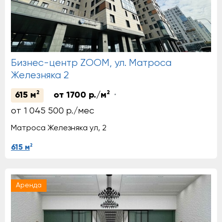
Бизнес-центр ZOOM, ул. Матроса
Железняка 2
2
2
615 м
от 1700 р./м
от 1 045 500 р./мес
Матроса Железняка ул, 2
2
615 м
Аренда