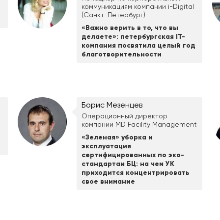
коммуникациям компании i-Digital
(Санкт-Петербург)
«Важно верить в то, что вы
делаете»: петербургская IT-
компания посвятила целый год
благотворительности
Борис Мезенцев
Операционный директор
компании MD Facility Management
«Зеленая» уборка и
эксплуатация
сертифицированных по эко-
стандартам БЦ: на чем УК
приходится концентрировать
свое внимание