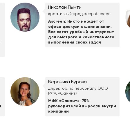
Николай Пынти
креативный продюсер Ascreen
Ascreen: Никто не ждёт от
офиса джакузи с шампанским.
Все хотят удобный инструмент
для быстрого и качественного
ь
выполнения своих задач
Вероника Бурова
директор по персоналу ООО
МФК «Саммит»
МФК «Саммит»: 75%
в
руководителей выросли внутри
компании