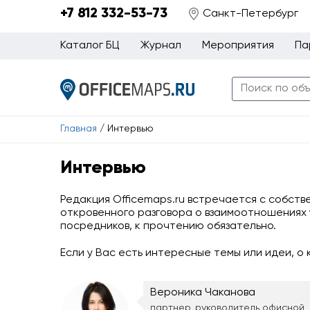
+7 812 332-53-73
Санкт-Петербург
Каталог БЦ
Журнал
Мероприятия
Па
Главная
/
Интервью
Интервью
Редакция Officemaps.ru встречается с собст
откровенного разговора о взаимоотношениях 
посредников, к прочтению обязательно.
Если у Вас есть интересные темы или идеи, о
Вероника Чаканова
партнер, руководитель офисной