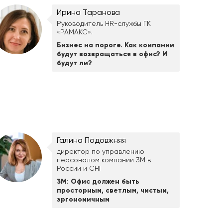
Ирина Таранова
Руководитель HR-службы ГК
«РАМАКС».
Бизнес на пороге. Как компании
будут возвращаться в офис? И
будут ли?
Галина Подовжняя
директор по управлению
персоналом компании 3М в
России и СНГ
3М: Офис должен быть
просторным, светлым, чистым,
эргономичным