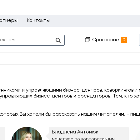
ртнеры
Контакты
Сравнение
0
венниками и управляющими бизнес-центров, коворкингов 
управляющих бизнес-центров и арендаторов. Тем, кто хо
 которых Вы хотели бы рассказать нашим читателям, - пи
Владлена Антонюк
менеджер по корпоративным