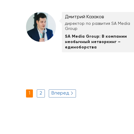
Дмитрий Казаков
директор по развития SA Media
Group
SA Media Group: В компании
необычный нетворкинг –
единоборства
1
2
Вперед