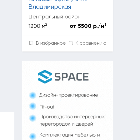
Владимирская
Центральный район
2
2
1200 м
от 5500 р./м
В избранное
К сравнению