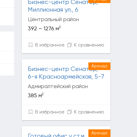
Бизнес-центр Сенатор,
Миллионная ул., 6
Центральный район
2
392 – 1276 м
В избранное
К сравнению
Аренда
Бизнес-центр Сенатор,
6-я Красноармейская, 5-7
Адмиралтейский район
2
385 м
В избранное
К сравнению
Аренда
Готовый офис у ст.м.