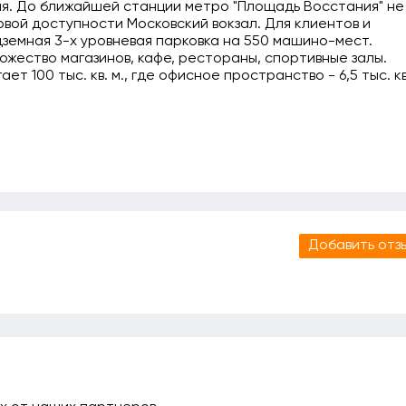
ния. До ближайшей станции метро "Площадь Восстания" не
овой доступности Московский вокзал. Для клиентов и
емная 3-х уровневая парковка на 550 машино-мест.
жество магазинов, кафе, рестораны, спортивные залы.
 100 тыс. кв. м., где офисное пространство - 6,5 тыс. кв
Добавить отз