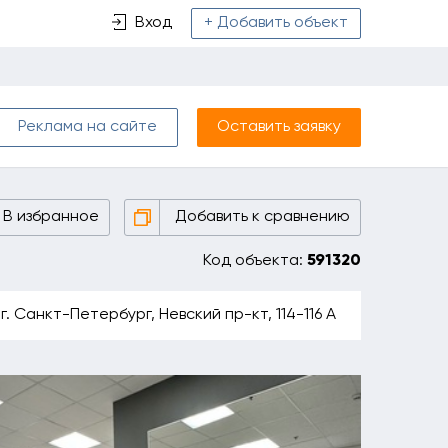
Вход
+ Добавить объект
Реклама на сайте
Оставить заявку
В избранное
Добавить к сравнению
Код объекта:
591320
г. Санкт-Петербург, Невский пр-кт, 114-116 А