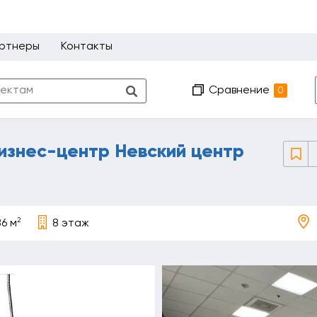
ртнеры
Контакты
Сравнение
0
изнес-центр Невский центр
2
6 м
8 этаж