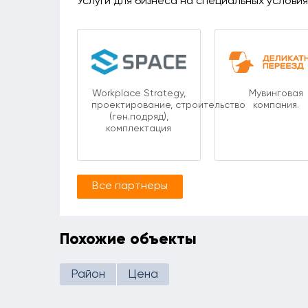
Услуги для бизнеса на специальных услови
Workplace Strategy,
Мувинговая
проектирование, строительство
компания.
(ген.подряд),
комплектация
Все партнеры
Похожие объекты
Район
Цена