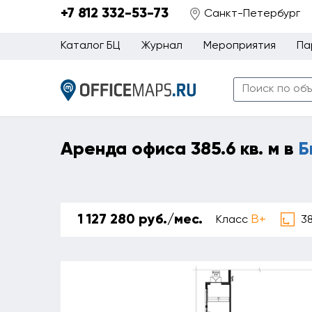
+7 812 332-53-73
Санкт-Петербург
Каталог БЦ
Журнал
Мероприятия
Па
Аренда офиса 385.6 кв. м в
Б
1 127 280 руб./мес.
B+
38
Класс