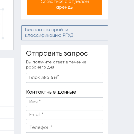
Связаться с отделом
аренды
Бесплатно пройти
классификацию РГУД
Отправить запрос
Вы получите ответ в течение
рабочего дня
2
Блок 385.6
м
Контактные данные