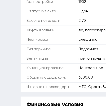
Год постройки
1902
Статус объекта
Сдан
Высота потолка, м.
2.70
Лифты в заднии
да, пассажирски
Планировка
смешанная
Тип паркинга
Подземная
Вентиляция
приточно-выт
Кондиционирование
Центральное
Общая площадь, кв.м.
6500.00
Интернет-провайдеры
МТС, Оранж, Б
Финансовые условия