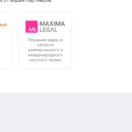
ях от наших партнеров.
Решение задач в
области
коммерческого и
международного
частного права.