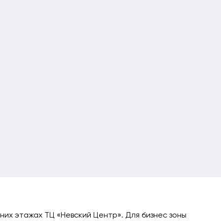
них этажах ТЦ «Невский Центр». Для бизнес зоны