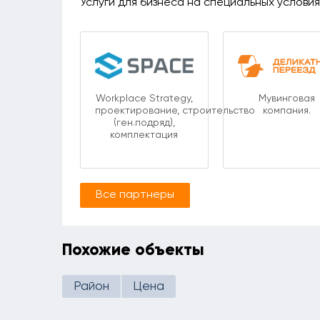
Услуги для бизнеса на специальных услови
Workplace Strategy,
Мувинговая
проектирование, строительство
компания.
(ген.подряд),
комплектация
Все партнеры
Похожие объекты
Район
Цена