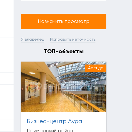
Назначить просмотр
Я владелец
Исправить неточность
ТОП-объекты
Аренда
Бизнес-центр Аура
Приморский район