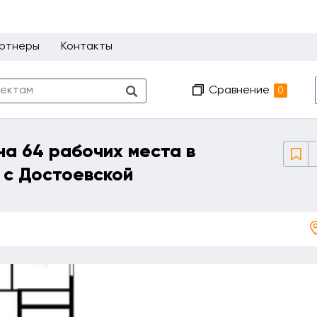
ртнеры
Контакты
Сравнение
0
на 64 рабочих места в
 с Достоевской