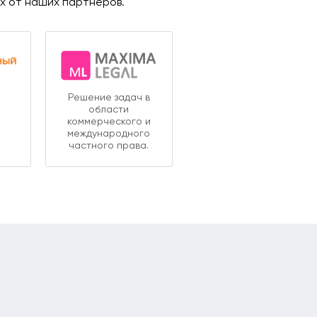
ях от наших партнеров.
Решение задач в
области
коммерческого и
международного
частного права.