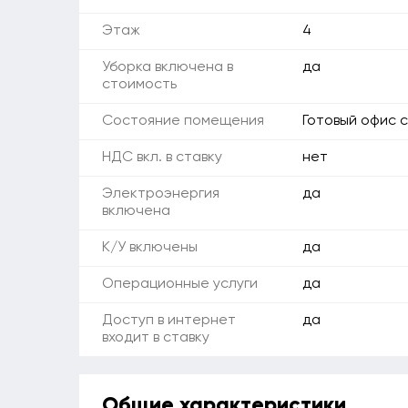
Этаж
4
Уборка включена в
да
стоимость
Состояние помещения
Готовый офис 
НДС вкл. в ставку
нет
Электроэнергия
да
включена
К/У включены
да
Операционные услуги
да
Доступ в интернет
да
входит в ставку
Общие характеристики