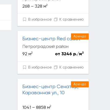
2
268 – 328 м
В избранное
К сравнению
Аренда
Бизнес-центр Red сadet
Петроградский район
2
2
92 м
от 3246 р./м
В избранное
К сравнению
Аренда
Бизнес-центр Сенатор,
Караванная ул., 10
2
1041 – 8858 м