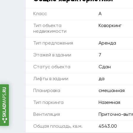
Класс
A
Тип объекта
Коворкинг
недвижимости
Тип предложения
Аренда
Этажей в здании
7
Статус объекта
Сдан
Лифты в заднии
да
Планировка
смешанная
Тип паркинга
Наземная
Вентиляция
Приточно-выт
Общая площадь, кв.м.
4543.00