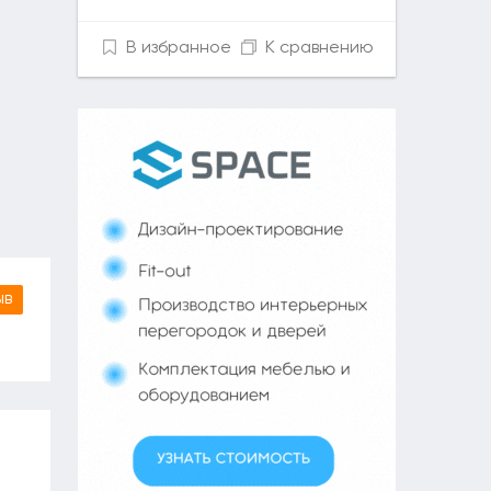
В избранное
К сравнению
ыв