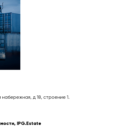
 набережная, д 18, строение 1.
имости,
IPG.Estate