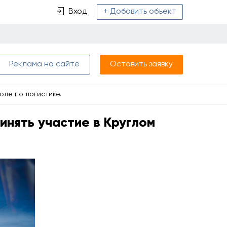
Вход
+ Добавить объект
Реклама на сайте
Оставить заявку
оле по логистике.
нять участие в Круглом