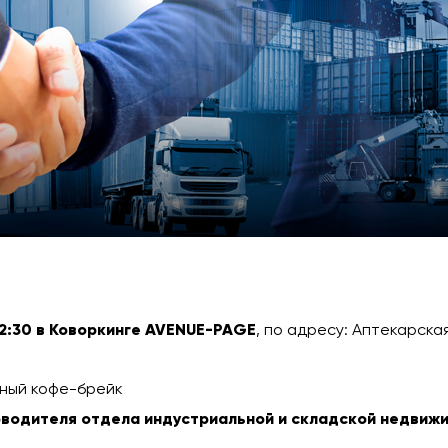
12:30 в Коворкинге AVENUE-PAGE
, по адресу: Аптекарская
нный кофе-брейк
оводителя отдела индустриальной и складской недвиж