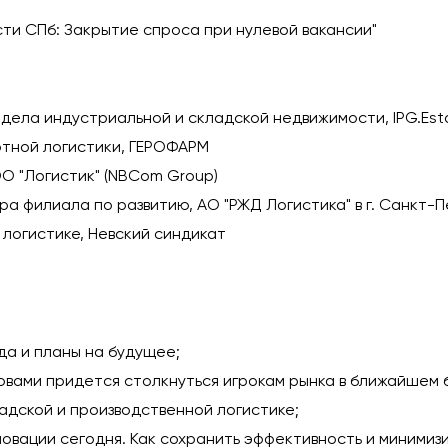
и СПб: Закрытие спроса при нулевой вакансии"
тдела индустриальной и складской недвижимости, IPG.Est
ртной логистики, ГЕРОФАРМ
О "Логистик" (NBCom Group)
ра филиала по развитию, АО "РЖД Логистика" в г. Санкт-
 логистике, Невский синдикат
да и планы на будущее;
зовами придется столкнуться игрокам рынка в ближайшем
ладской и производственной логистике;
овации сегодня. Как сохранить эффективность и минимиз