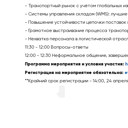
- Транспортный рынок с учётом глобальных из
- Системы управления складом (WMS): лучши
- Повышение устойчивости цепочки поставок 
- Грамотное выстраивание процесса транспор
- Нехватка персонала в логистической отрасл
11:30 - 12:00 Вопросы-ответы
12:00 - 12:30 Неформальное общение, заверш
Программа мероприятия и условия участия:
h
Регистрация на мероприятие обязательна:
e
**Крайний срок регистрации - 14:00, 24 апреля