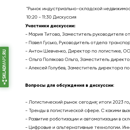
"Рынок индустриально-складской недвижимост
10:20 - 11:30 Дискуссия
Участники дискуссии:
- Мария Титова, Заместитель руководителя о
- Павел Гусько, Руководитель отдела транспо
- Антон Шевченко, Директор по логистике, ОО
- Ольга Полякова Ольга, Заместитель директо
- Алексей Голубев, Заместитель директора по
Вопросы для обсуждения в дискуссии
:
- Логистический рынок сегодня; итоги 2023 го
- Тренды в логистической сфере. С какими вы
- Развитие роботизации и автоматизации в ск
- Цифровые и альтернативные технологии. Инн