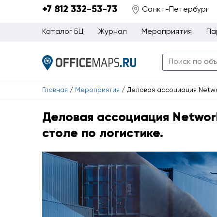
+7 812 332-53-73
Санкт-Петербург
Каталог БЦ
Журнал
Мероприятия
Па
Главная
/
Мероприятия
/
Деловая ассоциация Netwo
Деловая ассоциация Networ
столе по логистике.