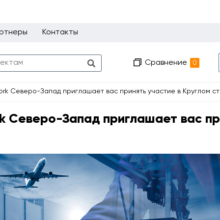
ртнеры
Контакты
Сравнение
0
rk Северо-Запад приглашает вас принять участие в Круглом ст
k Северо-Запад приглашает вас при