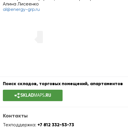
Алина Лисеенко
al@energy-grp.ru
Поиск складов, торговых помещений, апартаментов
Контакты
Техподдержка:
+7 812 332-53-73