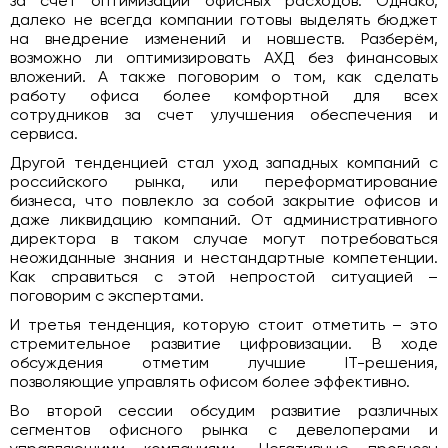
за счет оптимизации офисных расходов. Однако,
далеко не всегда компании готовы выделять бюджет
на внедрение изменений и новшеств. Разберём,
возможно ли оптимизировать АХД без финансовых
вложений. А также поговорим о том, как сделать
работу офиса более комфортной для всех
сотрудников за счет улучшения обеспечения и
сервиса.
Другой тенденцией стал уход западных компаний с
российского рынка, или переформатирование
бизнеса, что повлекло за собой закрытие офисов и
даже ликвидацию компаний. От административного
директора в таком случае могут потребоваться
неожиданные знания и нестандартные компетенции.
Как справиться с этой непростой ситуацией –
поговорим с экспертами.
И третья тенденция, которую стоит отметить – это
стремительное развитие цифровизации. В ходе
обсуждения отметим лучшие IT-решения,
позволяющие управлять офисом более эффективно.
Во второй сессии обсудим развитие различных
сегментов офисного рынка с девелоперами и