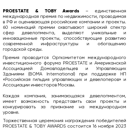
PROESTATE & TOBY Awards
– единственная
международная премия по недвижимости, проводимая
в РФ и оценивающая российские компании и проекты.
60 номинаций премии охватывают широкий спектр
сфер девелопмента, выделяют уникальные и
инновационные проекты, способствующие развитию
современной инфраструктуры и обогащению
городской среды.
Премия проводится Оргкомитетом международного
инвестиционного форума PROESTATE и Американской
Ассоциацией Домовладельцев и Управляющих
Зданиями (BOMA International) при поддержке НП
«Российская гильдия управляющих и девелоперов» и
Ассоциации инвесторов Москвы.
Каждая компания, занимающаяся девелопментом,
имеет возможность представить свои проекты и
конкурировать за признание на международном
уровне.
Торжественная церемония награждения победителей
PROESTATE & TOBY AWARDS состоится 16 ноября 2023