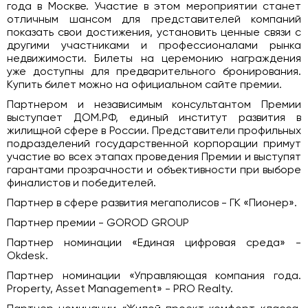
года в Москве. Участие в этом мероприятии станет
отличным шансом для представителей компаний
показать свои достижения, установить ценные связи с
другими участниками и профессионалами рынка
недвижимости. Билеты на церемонию награждения
уже доступны для предварительного бронирования.
Купить билет можно на официальном сайте премии.
Партнером и независимым консультантом Премии
выступает ДОМ.РФ, единый институт развития в
жилищной сфере в России. Представители профильных
подразделений государственной корпорации примут
участие во всех этапах проведения Премии и выступят
гарантами прозрачности и объективности при выборе
финалистов и победителей.
Партнер в сфере развития мегаполисов - ГК «Пионер».
Партнер премии - GOROD GROUP
Партнер номинации «Единая цифровая среда» -
Okdesk.
Партнер номинации «Управляющая компания года.
Property, Asset Management» - PRO Realty.