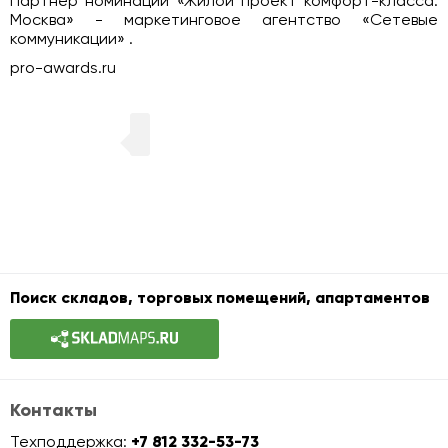
Партнер номинации «Жилой проект комфорт-класса.
Москва» - маркетинговое агентство «Сетевые
коммуникации» .
pro-awards.ru
Поиск складов, торговых помещений, апартаментов
Контакты
Техподдержка:
+7 812 332-53-73