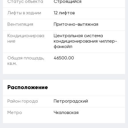
Статус объекта
Строящийся
Лифты в заднии
12 лифтов
Вентиляция
Приточно-вытяжная
Кондиционирова
Центральная система
ние
кондиционирования чиллер-
фанкойл
Общая площадь,
46500.00
кв.м.
Расположение
Район города
Петроградский
Метро
Чкаловская