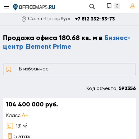
0
Санкт-Петербург
+7 812 332-53-73
Продажа офиса 180.68 кв. м в
Бизнес-
центр Element Prime
В избранное
Код объекта:
592356
104 400 000 руб.
A+
Класс
2
181 м
5 этаж