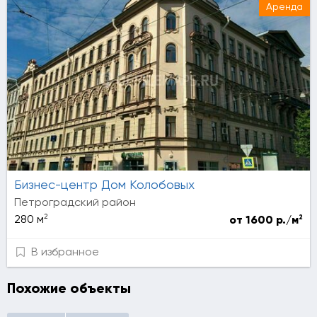
Аренда
Бизнес-центр Дом Колобовых
Петроградский район
2
2
280 м
от 1600 р./м
В избранное
Похожие объекты