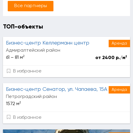
Все партнеры
ТОП-объекты
Бизнес-центр Келлерманн центр
Аренда
Адмиралтейский район
2
2
61 – 81 м
от 2400 р./м
В избранное
Бизнес-центр Сенатор, ул. Чапаева, 15А
Аренда
Петроградский район
2
1572 м
В избранное