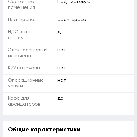
Состояние
Под чистовую
помещения
Планировка
open-space
НДС вкл. в
да
ставку
Электроэнергия
нет
включена
К/У включены
нет
Операционные
нет
услуги
Кафе для
да
арендаторов
Общие характеристики