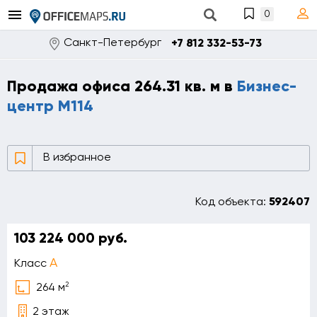
0
Санкт-Петербург
+7 812 332-53-73
Продажа офиса 264.31 кв. м в
Бизнес-
центр М114
В избранное
Код объекта:
592407
103 224 000 руб.
A
Класс
2
264 м
2 этаж