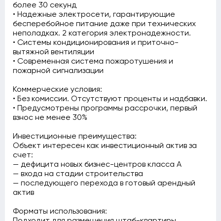
более 30 секунд
• Надежные электросети, гарантирующие
бесперебойное питание даже при технических
неполадках. 2 категория электронадежности.
• Системы кондиционирования и приточно-
вытяжной вентиляции
• Современная система пожаротушения и
пожарной сигнализации
Коммерческие условия:
• Без комиссии. Отсутствуют проценты и надбавки.
• Предусмотрены программы рассрочки, первый
взнос не менее 30%
Инвестиционные преимущества:
Объект интересен как инвестиционный актив за
счет:
— дефицита новых бизнес-центров класса А
— входа на стадии строительства
— последующего перехода в готовый арендный
актив
Форматы использования:
Подходит для размещения штаб-квартиры,