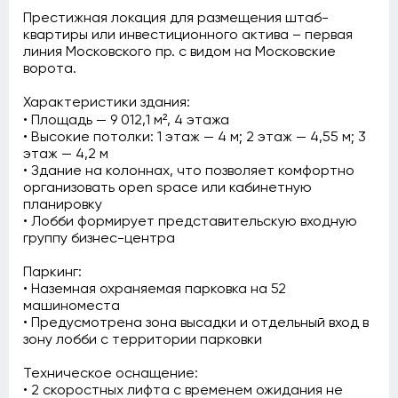
Престижная локация для размещения штаб-
квартиры или инвестиционного актива – первая
линия Московского пр. с видом на Московские
ворота.
Характеристики здания:
• Площадь — 9 012,1 м², 4 этажа
• Высокие потолки: 1 этаж — 4 м; 2 этаж — 4,55 м; 3
этаж — 4,2 м
• Здание на колоннах, что позволяет комфортно
организовать open space или кабинетную
планировку
• Лобби формирует представительскую входную
группу бизнес-центра
Паркинг:
• Наземная охраняемая парковка на 52
машиноместа
• Предусмотрена зона высадки и отдельный вход в
зону лобби с территории парковки
Техническое оснащение:
• 2 скоростных лифта с временем ожидания не