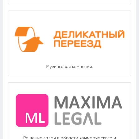
Мувинговая компания.
Решение задач в области коммерческого и