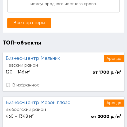
международного частного права.
Все партнеры
ТОП-объекты
Бизнес-центр Мельник
Аренда
Невский район
2
2
120 – 146 м
от 1700 р./м
В избранное
Бизнес-центр Мезон плаза
Аренда
Выборгский район
2
2
460 – 1348 м
от 2000 р./м