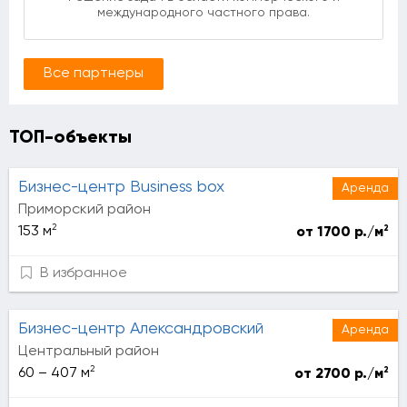
международного частного права.
Все партнеры
ТОП-объекты
Бизнес-центр Business box
Аренда
Приморский район
2
2
153 м
от 1700 р./м
В избранное
Бизнес-центр Александровский
Аренда
Центральный район
2
2
60 – 407 м
от 2700 р./м