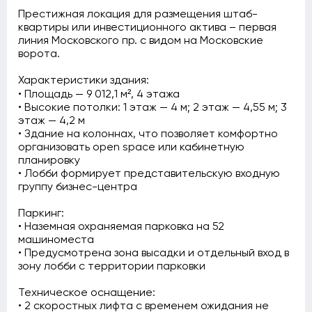
Престижная локация для размещения штаб-
квартиры или инвестиционного актива – первая
линия Московского пр. с видом на Московские
ворота.
Характеристики здания:
• Площадь — 9 012,1 м², 4 этажа
• Высокие потолки: 1 этаж — 4 м; 2 этаж — 4,55 м; 3
этаж — 4,2 м
• Здание на колоннах, что позволяет комфортно
организовать open space или кабинетную
планировку
• Лобби формирует представительскую входную
группу бизнес-центра
Паркинг:
• Наземная охраняемая парковка на 52
машиноместа
• Предусмотрена зона высадки и отдельный вход в
зону лобби с территории парковки
Техническое оснащение:
• 2 скоростных лифта с временем ожидания не