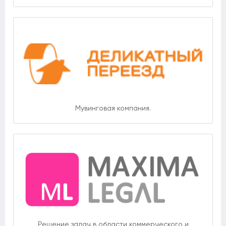
Мувинговая компания.
Решение задач в области коммерческого и