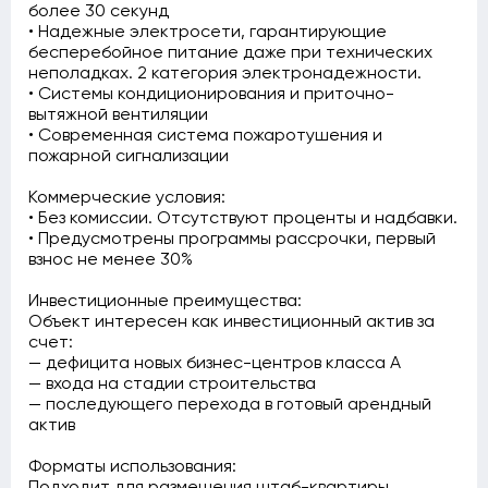
более 30 секунд
• Надежные электросети, гарантирующие
бесперебойное питание даже при технических
неполадках. 2 категория электронадежности.
• Системы кондиционирования и приточно-
вытяжной вентиляции
• Современная система пожаротушения и
пожарной сигнализации
Коммерческие условия:
• Без комиссии. Отсутствуют проценты и надбавки.
• Предусмотрены программы рассрочки, первый
взнос не менее 30%
Инвестиционные преимущества:
Объект интересен как инвестиционный актив за
счет:
— дефицита новых бизнес-центров класса А
— входа на стадии строительства
— последующего перехода в готовый арендный
актив
Форматы использования:
Подходит для размещения штаб-квартиры,