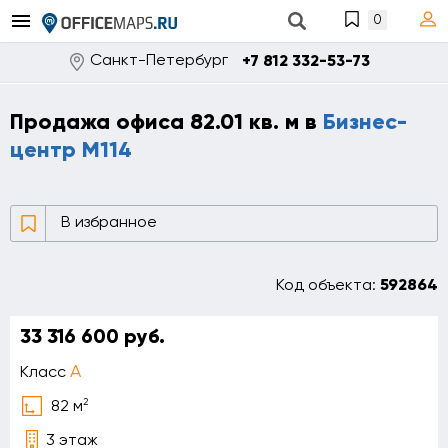
0
Санкт-Петербург
+7 812 332-53-73
Продажа офиса 82.01 кв. м в
Бизнес-
центр М114
В избранное
Код объекта:
592864
33 316 600 руб.
A
Класс
2
82 м
3 этаж