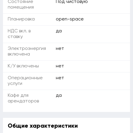
Состояние
Под чистовую
помещения
Планировка
open-space
НДС вкл. в
да
ставку
Электроэнергия
нет
включена
К/У включены
нет
Операционные
нет
услуги
Кафе для
да
арендаторов
Общие характеристики