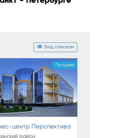
Санкт - Петербурге
Вид списком
Продажа
нес-центр Перспектива
инский район