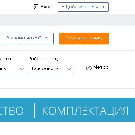
Вход
+ Добавить объект
Реклама на сайте
Оставить заявку
ъекта
Район города
Метро
ипы
Все районы