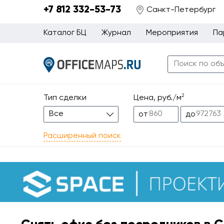
+7 812 332-53-73
Санкт-Петербург
Каталог БЦ
Журнал
Мероприятия
Па
2
Тип сделки
Цена, руб./м
Все
от
до
Расширенный поиск