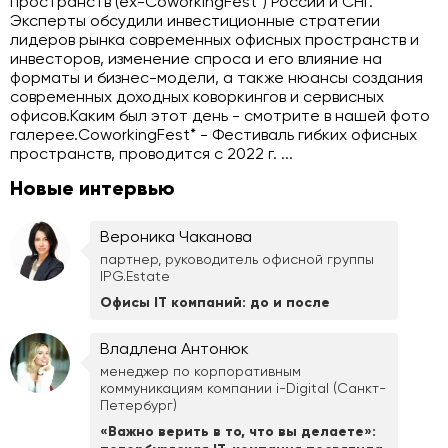
пространств (ex-CoworkingFest*) России и СНГ.
Эксперты обсудили инвестиционные стратегии
лидеров рынка современных офисных пространств и
инвесторов, изменение спроса и его влияние на
форматы и бизнес-модели, а также нюансы создания
современных доходных коворкингов и сервисных
офисов.Каким был этот день - смотрите в нашей фото
галерее.CoworkingFest* - Фестиваль гибких офисных
пространств, проводится с 2022 г. ...
Новые интервью
Вероника Чаканова
партнер, руководитель офисной группы
IPG.Estate
Офисы IT компаний: до и после
Владлена Антонюк
менеджер по корпоративным
коммуникациям компании i-Digital (Санкт-
Петербург)
«Важно верить в то, что вы делаете»: