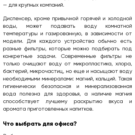
— для крупных компаний.
Диспенсер, кроме привычной горячей и холодной
воды, может подавать воду комнатной
температуры и газированную, в зависимости от
модели. Для каждого устройства обычно есть
разные фильтры, которые можно подбирать под
конкретные задачи. Современные фильтры не
только очищают воду от микропластика, хлора,
бактерий, микрочастиц, но еще и насыщают воду
необходимыми минералами: магний, кальций. Такая
гигиенически безопасная и минерализованная
вода полезна для здоровья, а наличие магния
способствует лучшему раскрытию вкуса и
аромата приготовленных напитков.
Что выбрать для офиса?