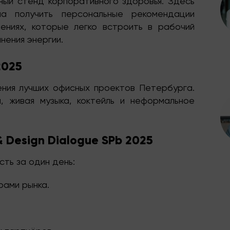
ный стенд корпоративного здоровья. Здесь
а получить персональные рекомендации
ениях, которые легко встроить в рабочий
нения энергии.
2025
ния лучших офисных проектов Петербурга.
 живая музыка, коктейль и неформальное
& Design Dialogue SPb 2025
сть за один день:
рами рынка.