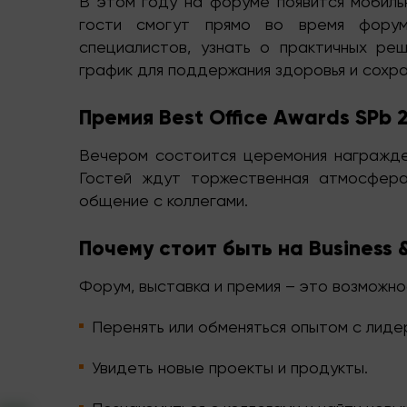
В этом году на форуме появится мобиль
гости смогут прямо во время форум
специалистов, узнать о практичных реш
график для поддержания здоровья и сохра
Премия Best Office Awards SPb 
Вечером состоится церемония награжде
Гостей ждут торжественная атмосфера,
общение с коллегами.
Почему стоит быть на Business 
Форум, выставка и премия – это возможно
Перенять или обменяться опытом с лиде
Увидеть новые проекты и продукты.