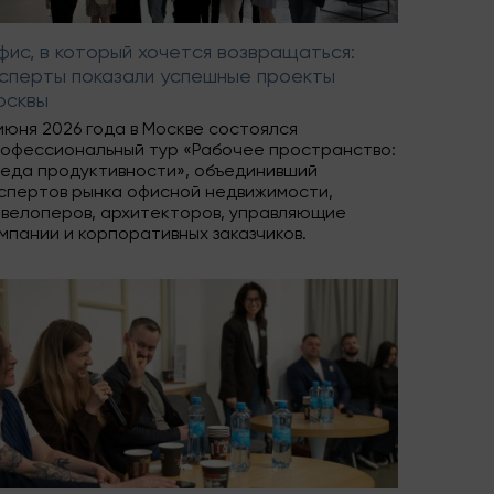
ис, в который хочется возвращаться:
сперты показали успешные проекты
осквы
июня 2026 года в Москве состоялся
офессиональный тур «Рабочее пространство:
еда продуктивности», объединивший
спертов рынка офисной недвижимости,
велоперов, архитекторов, управляющие
мпании и корпоративных заказчиков.