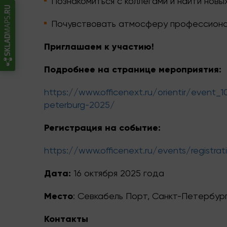
Познакомиться с коллегами и найти новы
Почувствовать атмосферу профессиона
Приглашаем к участию!
Подробнее на странице мероприятия:
https://www.officenext.ru/orientir/event_
peterburg-2025/
Регистрация на событие:
https://www.officenext.ru/events/registra
Дата:
16 октября 2025 года
Место
: Севкабель Порт, Санкт-Петербург,
Контакты