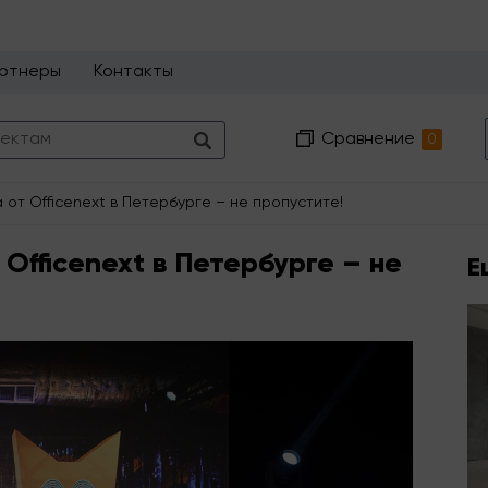
ртнеры
Контакты
Сравнение
0
от Officenext в Петербурге – не пропустите!
Officenext в Петербурге – не
Е