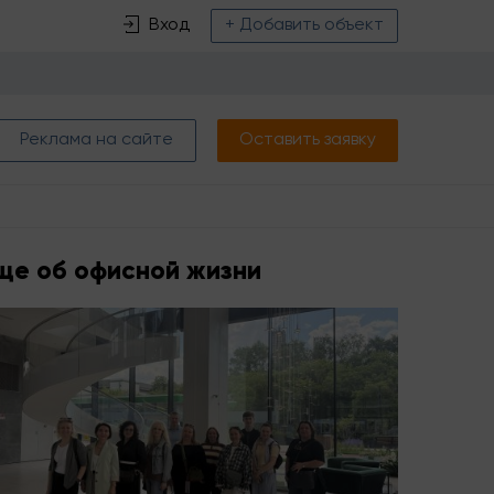
Вход
+ Добавить объект
Реклама на сайте
Оставить заявку
ще об офисной жизни