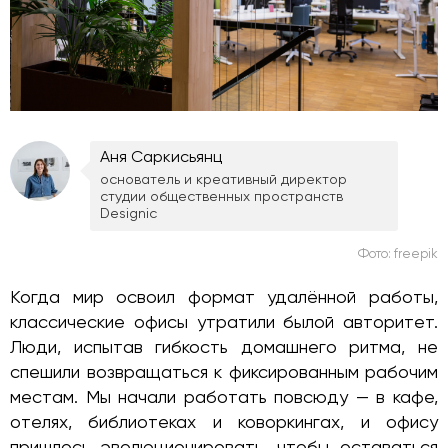
Аня Саркисьянц
основатель и креативный директор
студии общественных пространств
Designic
Фото:
freepik
Когда мир освоил формат удалённой работы,
классические офисы утратили былой авторитет.
Люди, испытав гибкость домашнего ритма, не
спешили возвращаться к фиксированным рабочим
местам. Мы начали работать повсюду — в кафе,
отелях, библиотеках и коворкингах, и офису