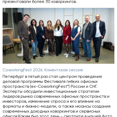
презентовали более 30 коворкингов.
CoworkingFest 2026. Клиентская сессия
Петербург в пятый раз стал центром проведения
деловой программы Фестиваля гибких офисных
пространств (ex-CoworkingFest*) России и СНГ.
Эксперты обсудили инвестиционные стратегии
лидеров рынка современных офисных пространств и
инвесторов, изменение спроса и его влияние на
форматы и бизнес-модели, а также нюансы создания
современных доходных коворкингов и сервисных
офисов.Каким был этот день - смотрите в нашей фото