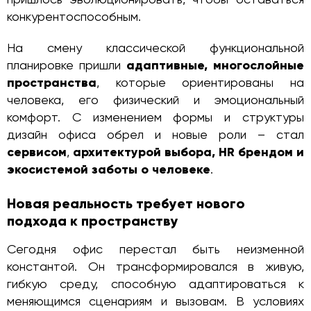
пришлось эволюционировать, чтобы оставаться
конкурентоспособным.
На смену классической функциональной
планировке пришли
адаптивные, многослойные
пространства
, которые ориентированы на
человека, его физический и эмоциональный
комфорт. С изменением формы и структуры
дизайн офиса обрел и новые роли – стал
сервисом
,
архитектурой выбора, HR брендом
и
экосистемой заботы о человеке
.
Новая реальность требует нового
подхода к пространству
Сегодня офис перестал быть неизменной
константой. Он трансформировался в живую,
гибкую среду, способную адаптироваться к
меняющимся сценариям и вызовам. В условиях