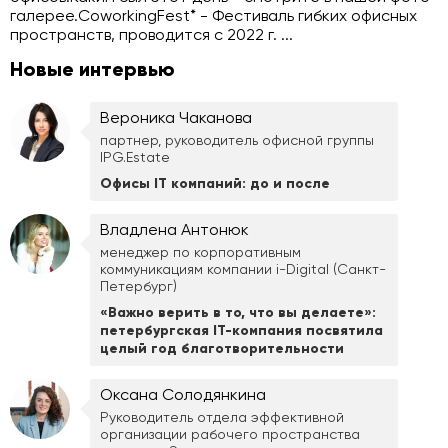
галерее.CoworkingFest* - Фестиваль гибких офисных
пространств, проводится с 2022 г. ...
Новые интервью
Вероника Чаканова
партнер, руководитель офисной группы
IPG.Estate
Офисы IT компаний: до и после
Владлена Антонюк
менеджер по корпоративным
коммуникациям компании i-Digital (Санкт-
Петербург)
«Важно верить в то, что вы делаете»:
петербургская IT-компания посвятила
целый год благотворительности
Оксана Солодянкина
Руководитель отдела эффективной
организации рабочего пространства